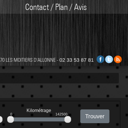
Contact / Plan / Avis
0270 LES MOITIERS D'ALLONNE -
02 33 53 87 81
Kilométrage
0
142500
Trouver