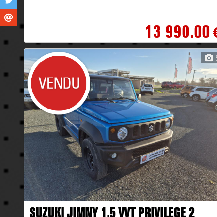
13 990.00
SUZUKI JIMNY 1.5 VVT PRIVILEGE 2