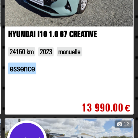
HYUNDAI I10 1.0 67 CREATIVE
24160 km
2023
manuelle
essence
13 990.00
€
12