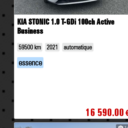
KIA STONIC 1.0 T-GDi 100ch Active
Business
59500 km
2021
automatique
essence
16 590.00
1