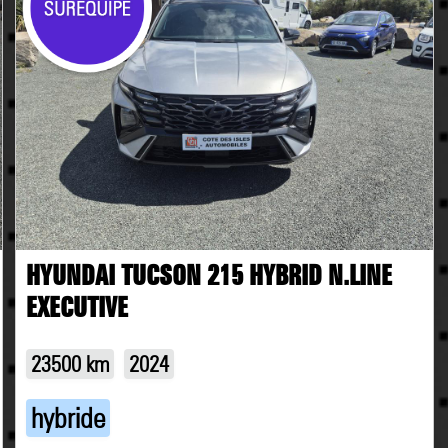
HYUNDAI TUCSON 215 HYBRID N.LINE
EXECUTIVE
23500 km
2024
hybride