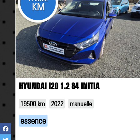
HYUNDAI I20 1.2 84 INITIA
19500 km
2022
manuelle
essence