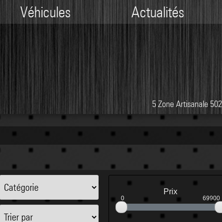
Véhicules
Actualités
5 Zone Artisanale 5
Prix
0
69900