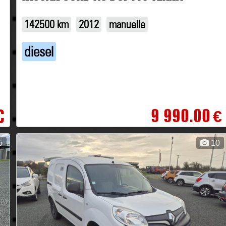
142500 km
2012
manuelle
diesel
9 990.00
C
€
5
10