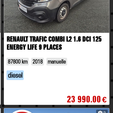
RENAULT TRAFIC COMBI L2 1.6 DCI 125
ENERGY LIFE 9 PLACES
87800 km
2018
manuelle
diesel
23 990.00
€
9