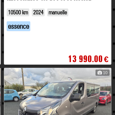
10500 km
2024
manuelle
essence
13 990.00
€
10