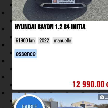
HYUNDAI BAYON 1.2 84 INITIA
61900 km
2022
manuelle
essence
12 990.00
1