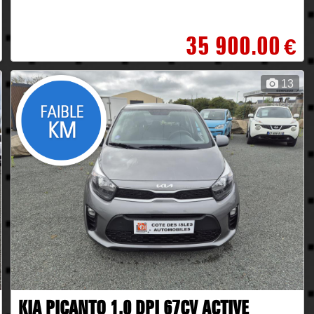
35 900.00
€
13
KIA PICANTO 1.0 DPI 67CV ACTIVE