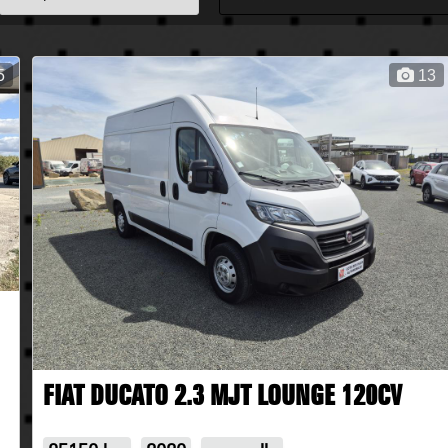
5
13
FIAT DUCATO 2.3 MJT LOUNGE 120CV