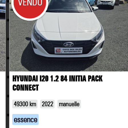
HYUNDAI I20 1.2 84 INITIA PACK
CONNECT
49300 km
2022
manuelle
essence