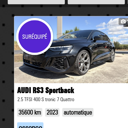
AUDI RS3 Sportback
2.5 TFSI 400 S tronic 7 Quattro
35600 km
2023
automatique
essence