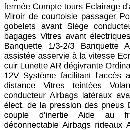
fermée Compte tours Eclairage d'
Miroir de courtoisie passager P
gobelets avant Siège conducte
bagages Vitres avant électriques
Banquette 1/3-2/3 Banquette A
assistée asservie à la vitesse Ec
cuir Lunette AR dégivrante Ordina
12V Système facilitant l'accès 
distance Vitres teintées Vola
conducteur Airbags latéraux ava
élect. de la pression des pneus 
couple d'inertie Aide au f
déconnectable Airbags rideaux 