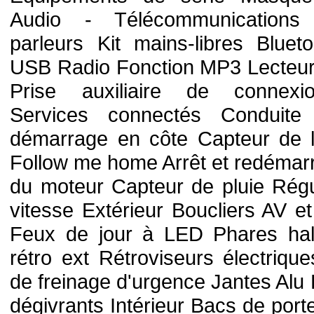
Audio - Télécommunication
parleurs Kit mains-libres Bluet
USB Radio Fonction MP3 Lecteur
Prise auxiliaire de connexi
Services connectés Conduite
démarrage en côte Capteur de l
Follow me home Arrêt et redémar
du moteur Capteur de pluie Régu
vitesse Extérieur Boucliers AV e
Feux de jour à LED Phares hal
rétro ext Rétroviseurs électrique
de freinage d'urgence Jantes Alu
dégivrants Intérieur Bacs de port