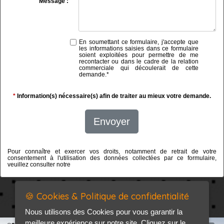
Message :
En soumettant ce formulaire, j'accepte que
les informations saisies dans ce formulaire
soient exploitées pour permettre de me
recontacter ou dans le cadre de la relation
commerciale qui découlerait de cette
demande.
*
*
Information(s) nécessaire(s) afin de traiter au mieux votre demande.
Envoyer
Pour connaître et exercer vos droits, notamment de retrait de votre
consentement à l'utilisation des données collectées par ce formulaire,
veuillez consulter notre
politique de confidentialité
🍪 Cookies & Politique de confidentialité
Nous utilisons des Cookies pour vous garantir la
meilleure expérience sur notre site. Cliquez sur le