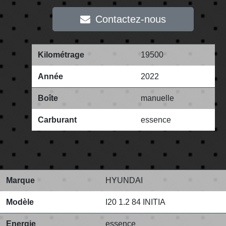
Contactez-nous
Kilométrage
19500
Année
2022
Boîte
manuelle
Carburant
essence
Marque
HYUNDAI
Modèle
I20 1.2 84 INITIA
Energie
essence