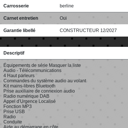
Carrosserie
berline
Carnet entretien
Oui
Garantie libellé
CONSTRUCTEUR 12/2027
Descriptif
Équipements de série Masquer la liste
Audio - Télécommunications
4 Haut parleurs
Commandes du système audio au volant
Kit mains-libres Bluetooth
Prise auxiliaire de connexion audio
Radio numérique DAB
Appel d'Urgence Localisé
Fonction MP3
Prise USB
Radio
Conduite
Aide au démarrage en côte