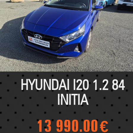
HYUNDAI I20 1.2 84
INITIA
13 990.00
€