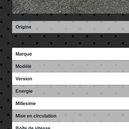
Origine
Marque
Modèle
Version
Energie
Millesime
Mise en circulation
Boîte de vitesse