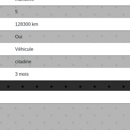
5
128300 km
Oui
Véhicule
citadine
3 mois