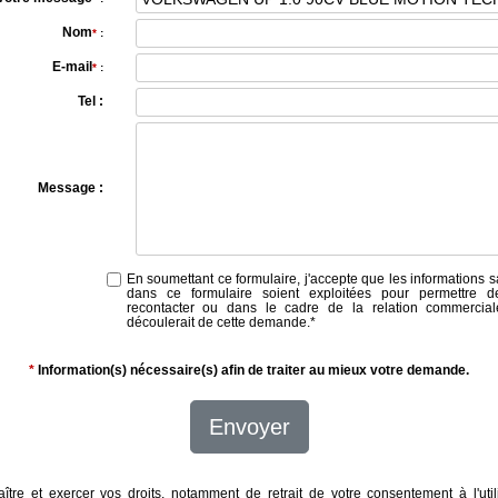
Nom
*
:
E-mail
*
:
Tel :
Message :
En soumettant ce formulaire, j'accepte que les informations s
dans ce formulaire soient exploitées pour permettre 
recontacter ou dans le cadre de la relation commercial
découlerait de cette demande.
*
*
Information(s) nécessaire(s) afin de traiter au mieux votre demande.
Envoyer
ître et exercer vos droits, notamment de retrait de votre consentement à l'util