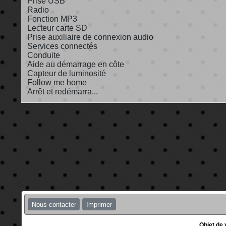
Prise USB
Radio
Fonction MP3
Lecteur carte SD
Prise auxiliaire de connexion audio
Services connectés
Conduite
Aide au démarrage en côte
Capteur de luminosité
Follow me home
Arrêt et redémarra...
Nous contacter
Imprimer
Objet de