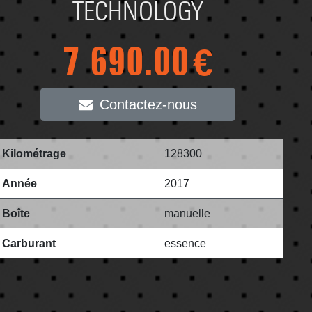
TECHNOLOGY
7 690.00
€
Contactez-nous
Kilométrage
128300
Année
2017
Boîte
manuelle
Carburant
essence