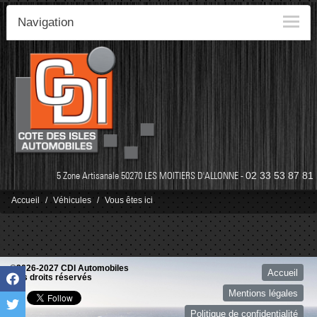
Navigation
5 Zone Artisanale 50270 LES MOITIERS D'ALLONNE -
02 33 53 87 81
Accueil
Véhicules
Vous êtes ici
©2026-2027 CDI Automobiles
Accueil
tous droits réservés
Mentions légales
Politique de confidentialité