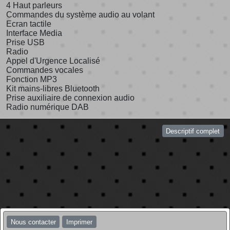
4 Haut parleurs
Commandes du système audio au volant
Ecran tactile
Interface Media
Prise USB
Radio
Appel d'Urgence Localisé
Commandes vocales
Fonction MP3
Kit mains-libres Bluetooth
Prise auxiliaire de connexion audio
Radio numérique DAB
Descriptif complet
Nous contacter
Imprimer