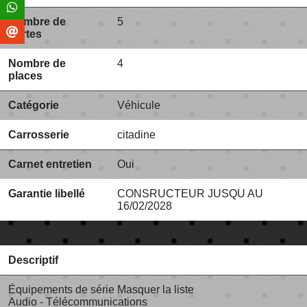
Nombre de
5
portes
Nombre de
4
places
Catégorie
Véhicule
Carrosserie
citadine
Carnet entretien
Oui
Garantie libellé
CONSRUCTEUR JUSQU AU
16/02/2028
Descriptif
Équipements de série Masquer la liste
Audio - Télécommunications