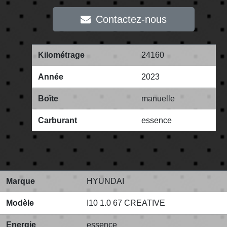
Contactez-nous
Kilométrage
24160
Année
2023
Boîte
manuelle
Carburant
essence
Marque
HYUNDAI
Modèle
I10 1.0 67 CREATIVE
Energie
essence