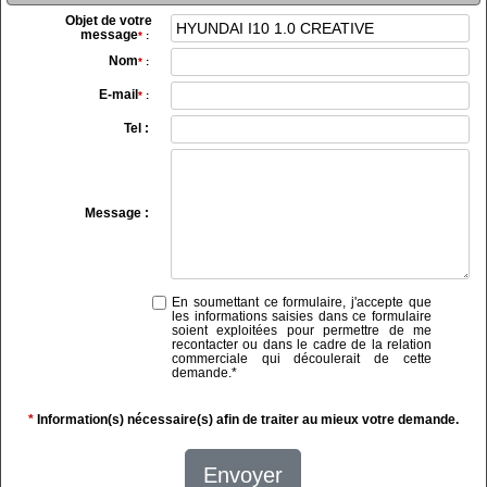
Objet de votre
message
*
:
Nom
*
:
E-mail
*
:
Tel :
Message :
En soumettant ce formulaire, j'accepte que
les informations saisies dans ce formulaire
soient exploitées pour permettre de me
recontacter ou dans le cadre de la relation
commerciale qui découlerait de cette
demande.
*
*
Information(s) nécessaire(s) afin de traiter au mieux votre demande.
Envoyer