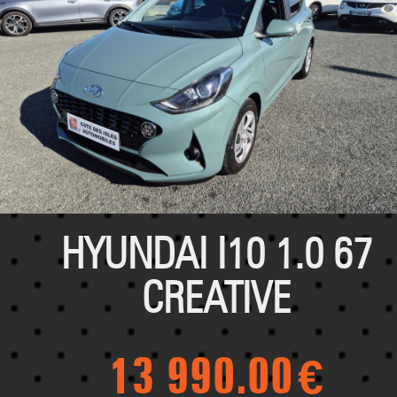
HYUNDAI I10 1.0 67
CREATIVE
13 990.00
€